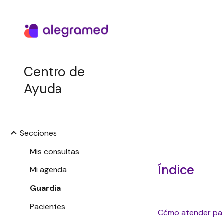
Sk
Centro de
Ayuda
Secciones
Mis consultas
Índice
Mi agenda
Guardia
Pacientes
Cómo atender paci