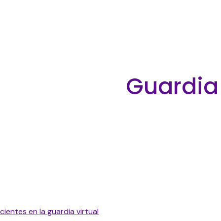
ip to main content
Skip to navigat
Guardia
entes en la guardia virtual