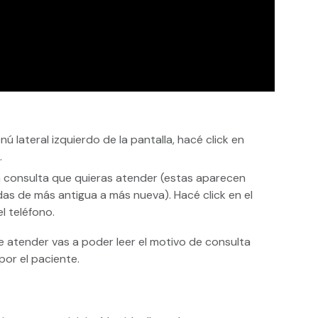
nú lateral izquierdo de la pantalla, hacé click en
a
.
a consulta que quieras atender (estas aparecen
as de más antigua a más nueva). Hacé click en el
l teléfono.
 atender vas a poder leer el motivo de consulta
por el paciente.